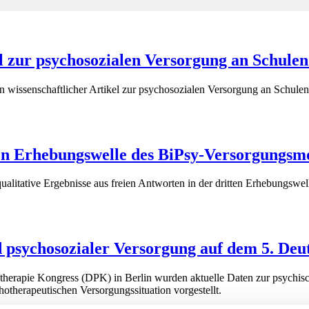
el zur psychosozialen Versorgung an Schulen
 wissenschaftlicher Artikel zur psychosozialen Versorgung an Schulen
tten Erhebungswelle des BiPsy-Versorgungsm
itative Ergebnisse aus freien Antworten in der dritten Erhebungswelle
 psychosozialer Versorgung auf dem 5. Deu
therapie Kongress (DPK) in Berlin wurden aktuelle Daten zur psychi
therapeutischen Versorgungssituation vorgestellt.