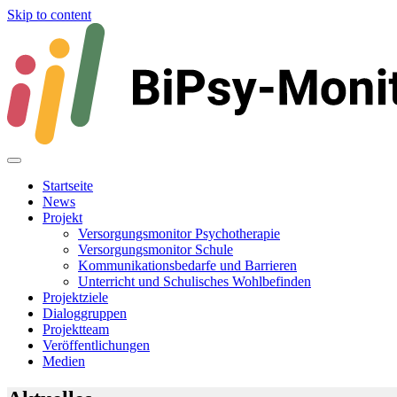
Skip to content
Startseite
News
Projekt
Versorgungsmonitor Psychotherapie
Versorgungsmonitor Schule
Kommunikationsbedarfe und Barrieren
Unterricht und Schulisches Wohl­befinden
Projektziele
Dialoggruppen
Projektteam
Veröffentlichungen
Medien